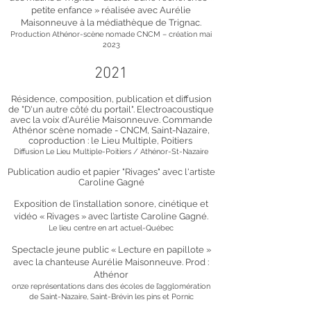
petite enfance » réalisée avec Aurélie
Maisonneuve à la médiathèque de Trignac.
Production Athénor-scène nomade CNCM – création mai
2023
2021
Résidence, composition, publication et diffusion
de "
D'un autre côté du portail". Electroacoustique
avec la voix d'Aurélie Maisonneuve. Commande
Athénor scène nomade - CNCM, Saint-Nazaire,
coproduction : le Lieu Multiple, Poitiers
Diffusion Le Lieu Multiple-Poitiers / Athénor-St-Nazaire
Publication audio et papier "Rivages" avec l'artiste
Caroline Gagné
Exposition de l’installation sonore, cinétique et
vidéo « Rivages » avec l’artiste Caroline Gagné.
Le lieu centre en art actuel-Québec
Spectacle jeune public « Lecture en papillote »
avec la chanteuse Aurélie Maisonneuve. Prod :
Athénor
onze représentations dans des écoles de l’agglomération
de Saint-Nazaire, Saint-Brévin les pins et Pornic