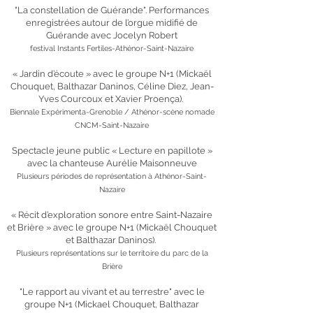
"La constellation de Guérande". Performances
enregistrées autour de l’orgue midifié de
Guérande avec Jocelyn Robert
festival Instants Fertiles-Athénor-Saint-Nazaire
« Jardin d’écoute » avec le groupe N+1 (Mickaël
Chouquet, Balthazar Daninos, Céline Diez, Jean-
Yves Courcoux et Xavier Proença).
Biennale Expérimenta-Grenoble / Athénor-scène nomade
CNCM-Saint-Nazaire
Spectacle jeune public « Lecture en papillote »
avec la chanteuse Aurélie Maisonneuve
Plusieurs périodes de représentation à Athénor-Saint-
Nazaire
« Récit d’exploration sonore entre Saint-Nazaire
et Brière » avec le groupe N+1 (Mickaël Chouquet
et Balthazar Daninos).
Plusieurs représentations sur le territoire du parc de la
Brière
"Le rapport au vivant et au terrestre" avec le
groupe N+1 (Mickael Chouquet, Balthazar