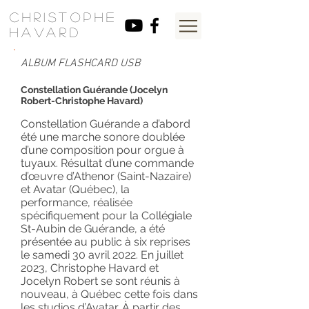
Christophe
HavarD
ALBUM FLASHCARD USB
Constellation Guérande (Jocelyn
Robert-Christophe Havard)
Constellation Guérande a d’abord
été une marche sonore doublée
d’une composition pour orgue à
tuyaux. Résultat d’une commande
d’œuvre d’Athenor (Saint-Nazaire)
et Avatar (Québec), la
performance, réalisée
spécifiquement pour la Collégiale
St-Aubin de Guérande, a été
présentée au public à six reprises
le samedi 30 avril 2022. En juillet
2023, Christophe Havard et
Jocelyn Robert se sont réunis à
nouveau, à Québec cette fois dans
les studios d’Avatar. À partir des