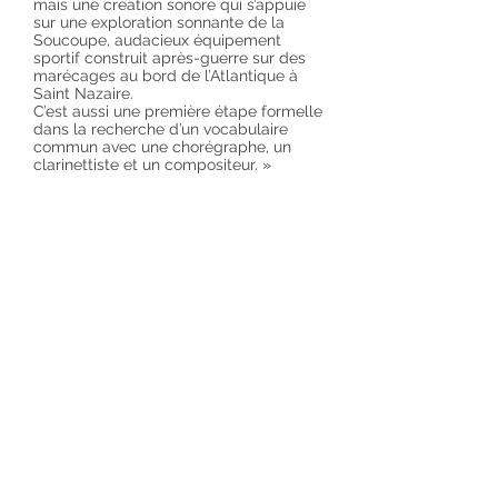
mais une création sonore qui s’appuie
sur une exploration sonnante de la
Soucoupe, audacieux équipement
sportif construit après-guerre sur des
marécages au bord de l’Atlantique à
Saint Nazaire.
C’est aussi une première étape formelle
dans la recherche d’un vocabulaire
commun avec une chorégraphe, un
clarinettiste et un compositeur. »