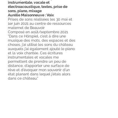
instrumentale, vocale et
électroacoustique, textes, prise de
sons, piano, mixage
Aurélie Maisonneuve : Voix
Prises de sons réalisées les 30 mai et
1er juin 2021 au centre de ressources
maternel de Beauvoir
Composé en août/septembre 2021
"Dans ce Hörspiel, c’est à dire une
musique des mots, des espaces et des
choses, j’ai utilisé les sons du château
auxquels j’ai également ajouté le piano
et la voix chantée. Ces écritures
instrumentales et vocales me
permettent de prendre un peu de
distance, d’apporter une surface de
rêve et d’évoquer mon souvenir d’un
état planant dans lequel j’étais alors
dans ce château."