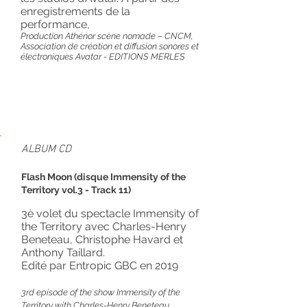
enregistrements de la
performance,
Production A
thénor scène nomade – CNCM,
Association de création et diffusion sonores et
électroniques Avatar - EDITIONS MERLES
ALBUM CD
Flash Moon (disque Immensity of the
Territory vol.3 - Track 11)
3è volet du spectacle Immensity of
the Territory avec Charles-Henry
Beneteau, Christophe Havard et
Anthony Taillard.
Edité par Entropic GBC en 2019
3rd episode of the show Immensity of the
Territory with Charles-Henry Beneteau,